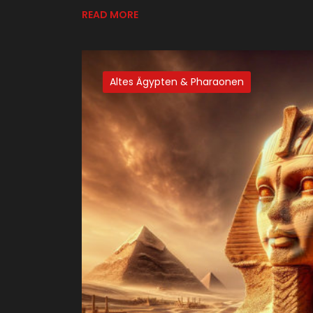
READ MORE
Altes Ägypten & Pharaonen