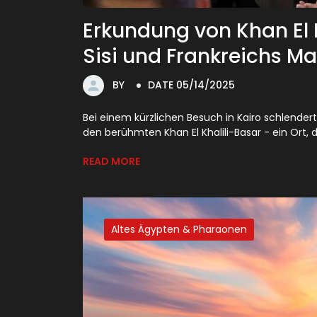
Erkundung von Khan El Kh
Sisi und Frankreichs M
BY
DATE 05/14/2025
Bei einem kürzlichen Besuch in Kairo schlender
den berühmten Khan El Khalili-Basar - ein Ort, d
READ MORE
Altes Ägypten & Pharaonen