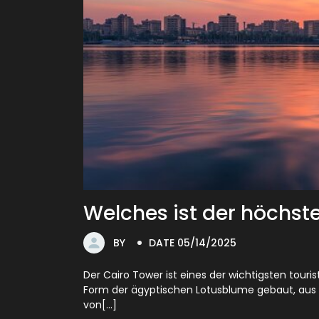
Welches ist der höchst
BY
DATE 05/14/2025
Der Cairo Tower ist eines der wichtigsten touri
Form der ägyptischen Lotusblume gebaut, aus 
von[...]