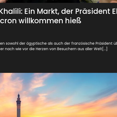
alili: Ein Markt, der Präsident E
acron willkommen hieß
ten sowohl der ägyptische als auch der französische Präsident ü
er nach wie vor die Herzen von Besuchern aus aller Welt[...]