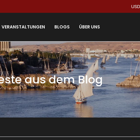
US
VERANSTALTUNGEN
BLOGS
ÜBER UNS
este aus dem Blog