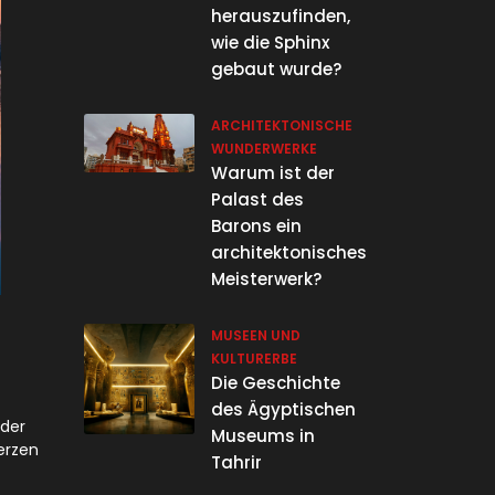
herauszufinden,
wie die Sphinx
gebaut wurde?
ARCHITEKTONISCHE
WUNDERWERKE
Warum ist der
Palast des
Barons ein
architektonisches
Meisterwerk?
MUSEEN UND
KULTURERBE
Die Geschichte
des Ägyptischen
 der
Museums in
erzen
Tahrir