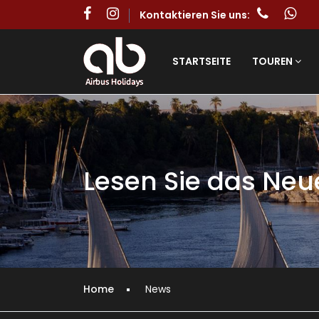
Kontaktieren Sie uns:
STARTSEITE
TOUREN
Lesen Sie das Neu
Home
News