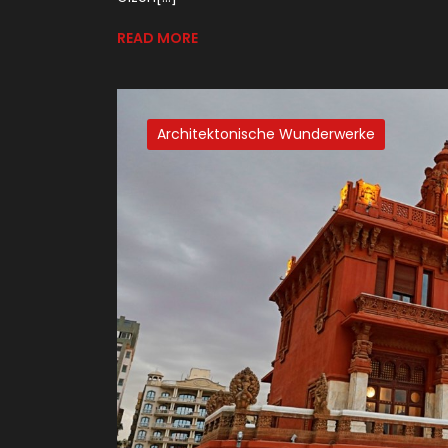
READ MORE
Architektonische Wunderwerke