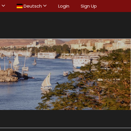
D
Deutsch
Login
Sign Up