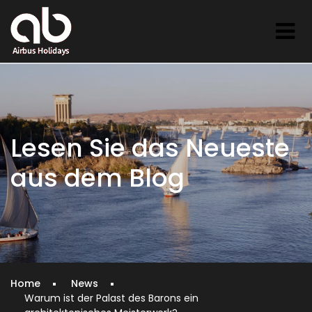
Lesen Sie das Neueste
aus dem Blog
Home
News
Warum ist der Palast des Barons ein