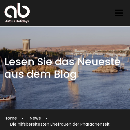
Lesen Sie das Neueste
aus dem Blog
Home
News
Die hilfsbereitesten Ehefrauen der Pharaonenzeit