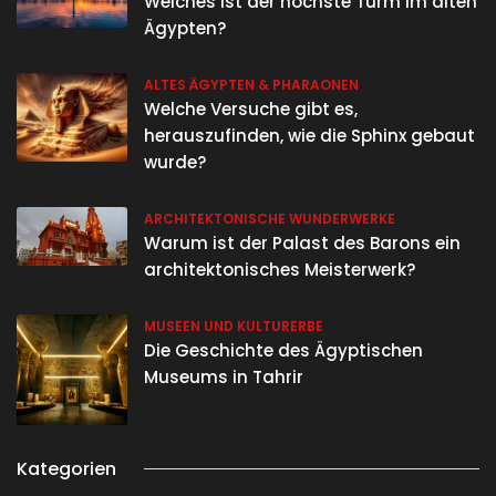
Welches ist der höchste Turm im alten
Ägypten?
ALTES ÄGYPTEN & PHARAONEN
Welche Versuche gibt es,
herauszufinden, wie die Sphinx gebaut
wurde?
ARCHITEKTONISCHE WUNDERWERKE
Warum ist der Palast des Barons ein
architektonisches Meisterwerk?
MUSEEN UND KULTURERBE
Die Geschichte des Ägyptischen
Museums in Tahrir
Kategorien