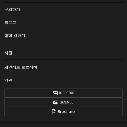
문의하기
블로그
함께 일하기
지원
개인정보 보호정책
약관
ISO 9001
LICENSE
Brochure