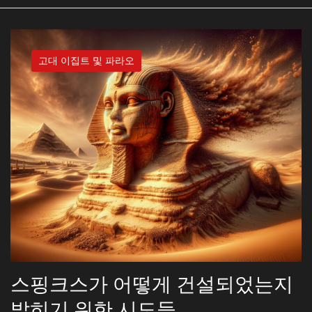
고대 이집트 및 파라오
스핑크스가 어떻게 건설되었는지
밝히기 위한 시도들