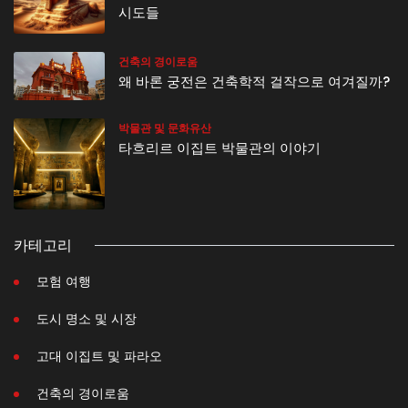
시도들
건축의 경이로움
왜 바론 궁전은 건축학적 걸작으로 여겨질까?
박물관 및 문화유산
타흐리르 이집트 박물관의 이야기
카테고리
모험 여행
도시 명소 및 시장
고대 이집트 및 파라오
건축의 경이로움