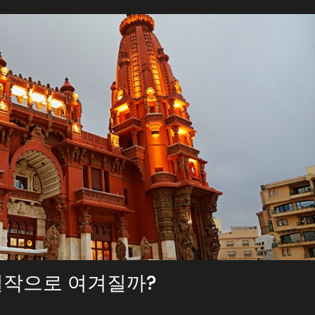
걸작으로 여겨질까?