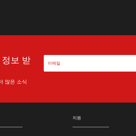
 정보 받
더 많은 소식
지원