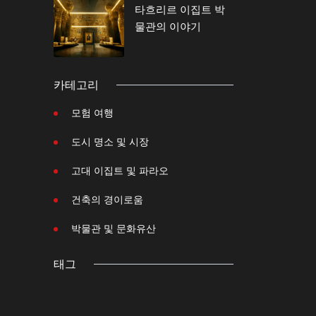
타흐리르 이집트 박
물관의 이야기
카테고리
모험 여행
도시 명소 및 시장
고대 이집트 및 파라오
건축의 경이로움
박물관 및 문화유산
태그