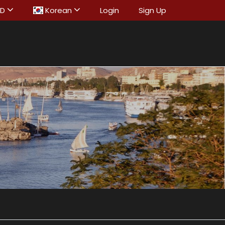
SD
Korean
Login
Sign Up