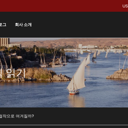
U
로그
회사 소개
식 읽기
 걸작으로 여겨질까?