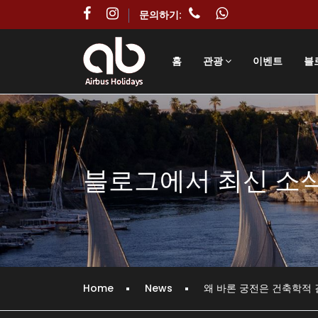
문의하기:
홈
관광
이벤트
블
블로그에서 최신 소
Home
News
왜 바론 궁전은 건축학적